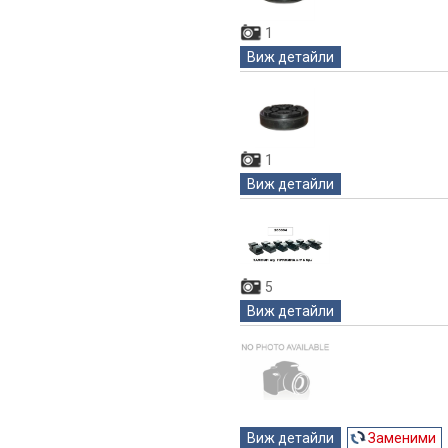
1
Виж детайли
1
Виж детайли
5
Виж детайли
Виж детайли
Заменими