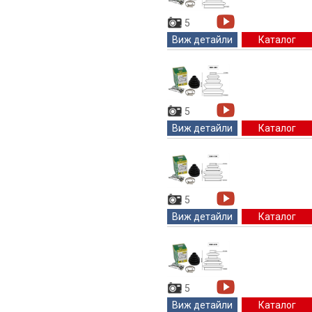
5
Виж детайли
Каталог
5
Виж детайли
Каталог
5
Виж детайли
Каталог
5
Виж детайли
Каталог