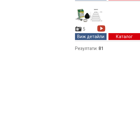
5
Виж детайли
Каталог
Резултати:
81