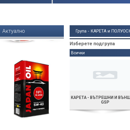
Актуално
Група - КАРЕТА и ПОЛУОС
Изберете подгрупа
Всички
КАРЕТА - ВЪТРЕШНИ И ВЪНШ
GSP