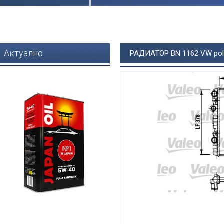
Актуално
РАДИАТОР BN 1162 VW polo 