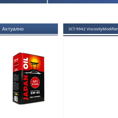
Актуално
SCT-9942 ViscosityModifier