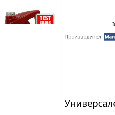
Производител:
Man
Универсале